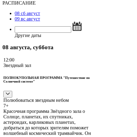
РАСПИСАНИЕ
08
сб
август
09
вс
август
Другие даты
08 августа, суббота
12:00
Звездный зал
ПОЛНОКУПОЛЬНАЯ ПРОГРАММА "Путешествие по
Солнечной системе"
Полюбоваться звездным небом
7+
Красочная программа Звёздного зала о
Солнце, планетах, их спутниках,
астероидах, карликовых планетах,
добраться до которых зрителям поможет
волшебный космический трамвайчик. Он