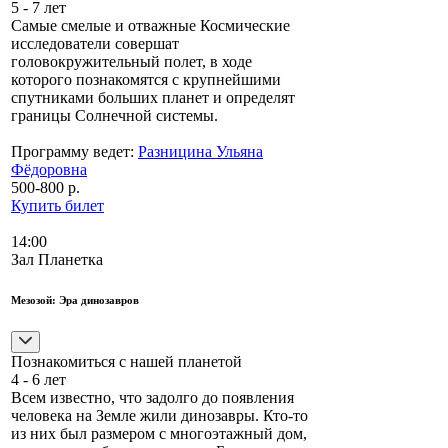
5 - 7 лет
Самые смелые и отважные Космические
исследователи совершат
головокружительный полет, в ходе
которого познакомятся с крупнейшими
спутниками больших планет и определят
границы Солнечной системы.
Программу ведет:
Разницина Ульяна
Фёдоровна
500-800 р.
Купить билет
14:00
Зал Планетка
Мезозой: Эра динозавров
Познакомиться с нашей планетой
4 - 6 лет
Всем известно, что задолго до появления
человека на Земле жили динозавры. Кто-то
из них был размером с многоэтажный дом,