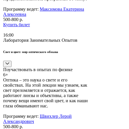
Программу ведет:
Максимова Екатерина
Алексеевна
500-800 р.
Купить билет
16:00
Лаборатория Занимательных Опытов
Свет и цвет: мир оптического обмана
Поучаствовать в опытах по физике
6+
Оптика – это наука о свете и его
свойствах. На этой лекции мы узнаем, как
свет преломляется и отражается, как
работают линзы и объективы, а также
почему вещи имеют свой цвет, и как наши
глаза обманывают нас.
Программу ведет:
Швихлер Лерой
Александрович
500-800 р.