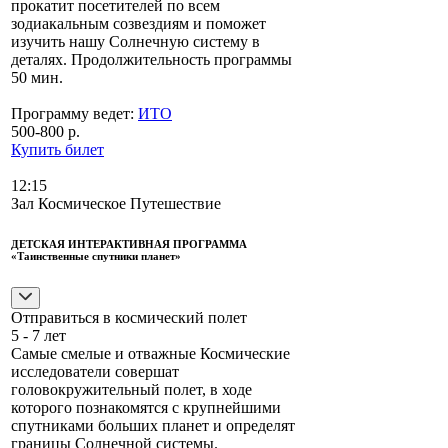
прокатит посетителей по всем
зодиакальным созвездиям и поможет
изучить нашу Солнечную систему в
деталях. Продолжительность программы
50 мин.
Программу ведет:
ИТО
500-800 р.
Купить билет
12:15
Зал Космическое Путешествие
ДЕТСКАЯ ИНТЕРАКТИВНАЯ ПРОГРАММА
«Таинственные спутники планет»
Отправиться в космический полет
5 - 7 лет
Самые смелые и отважные Космические
исследователи совершат
головокружительный полет, в ходе
которого познакомятся с крупнейшими
спутниками больших планет и определят
границы Солнечной системы.