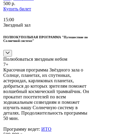
500 р.
Купить билет
15:00
Звездный зал
ПОЛНОКУПОЛЬНАЯ ПРОГРАММА "Путешествие по
Солнечной системе"
Полюбоваться звездным небом
7+
Красочная программа Звёздного зала о
Солнце, планетах, их спутниках,
астероидах, карликовых планетах,
добраться до которых зрителям поможет
волшебный космический трамвайчик. Он
прокатит посетителей по всем
зодиакальным созвездиям и поможет
изучить нашу Солнечную систему в
деталях. Продолжительность программы
50 мин.
Программу ведет:
ИТО