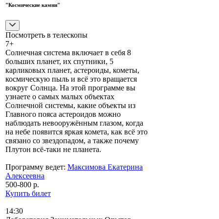
"Космические камни"
Посмотреть в телескопы
7+
Солнечная система включает в себя 8
больших планет, их спутники, 5
карликовых планет, астероиды, кометы,
космическую пыль и всё это вращается
вокруг Солнца. На этой программе вы
узнаете о самых малых объектах
Солнечной системы, какие объекты из
Главного пояса астероидов можно
наблюдать невооружённым глазом, когда
на небе появится яркая комета, как всё это
связано со звездопадом, а также почему
Плутон всё-таки не планета.
Программу ведет:
Максимова Екатерина
Алексеевна
500-800 р.
Купить билет
14:30