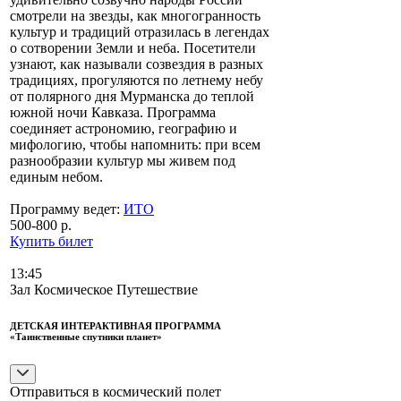
смотрели на звезды, как многогранность
культур и традиций отразилась в легендах
о сотворении Земли и неба. Посетители
узнают, как называли созвездия в разных
традициях, прогуляются по летнему небу
от полярного дня Мурманска до теплой
южной ночи Кавказа. Программа
соединяет астрономию, географию и
мифологию, чтобы напомнить: при всем
разнообразии культур мы живем под
единым небом.
Программу ведет:
ИТО
500-800 р.
Купить билет
13:45
Зал Космическое Путешествие
ДЕТСКАЯ ИНТЕРАКТИВНАЯ ПРОГРАММА
«Таинственные спутники планет»
Отправиться в космический полет