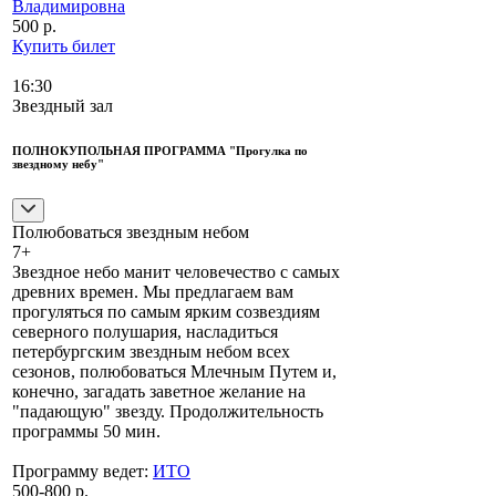
Владимировна
500 р.
Купить билет
16:30
Звездный зал
ПОЛНОКУПОЛЬНАЯ ПРОГРАММА "Прогулка по
звездному небу"
Полюбоваться звездным небом
7+
Звездное небо манит человечество с самых
древних времен. Мы предлагаем вам
прогуляться по самым ярким созвездиям
северного полушария, насладиться
петербургским звездным небом всех
сезонов, полюбоваться Млечным Путем и,
конечно, загадать заветное желание на
"падающую" звезду. Продолжительность
программы 50 мин.
Программу ведет:
ИТО
500-800 р.