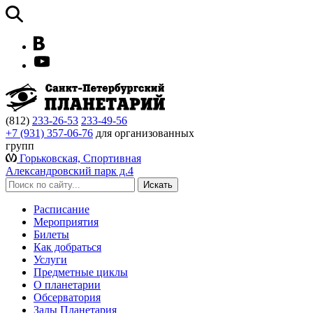
(812)
233-26-53
233-49-56
+7 (931) 357-06-76
для организованных
групп
Горьковская, Спортивная
Александровский парк д.4
Расписание
Мероприятия
Билеты
Как добраться
Услуги
Предметные циклы
О планетарии
Обсерватория
Залы Планетария