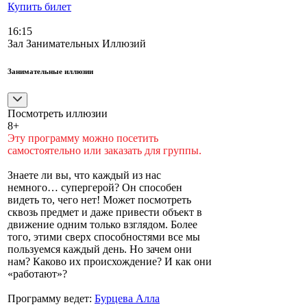
Купить билет
16:15
Зал Занимательных Иллюзий
Занимательные иллюзии
Посмотреть иллюзии
8+
Эту программу можно посетить
самостоятельно или заказать для группы.
Знаете ли вы, что каждый из нас
немного… супергерой? Он способен
видеть то, чего нет! Может посмотреть
сквозь предмет и даже привести объект в
движение одним только взглядом. Более
того, этими сверх способностями все мы
пользуемся каждый день. Но зачем они
нам? Каково их происхождение? И как они
«работают»?
Программу ведет:
Бурцева Алла