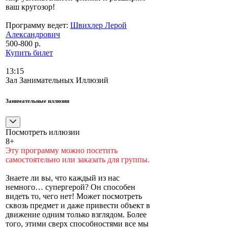
ваш кругозор!
Программу ведет:
Швихлер Лерой
Александрович
500-800 р.
Купить билет
13:15
Зал Занимательных Иллюзий
Занимательные иллюзии
Посмотреть иллюзии
8+
Эту программу можно посетить
самостоятельно или заказать для группы.
Знаете ли вы, что каждый из нас
немного… супергерой? Он способен
видеть то, чего нет! Может посмотреть
сквозь предмет и даже привести объект в
движение одним только взглядом. Более
того, этими сверх способностями все мы