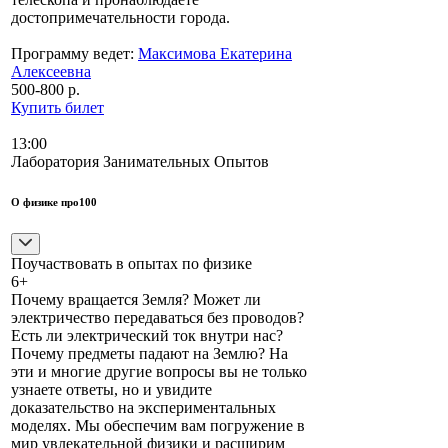
достопримечательности города.
Программу ведет:
Максимова Екатерина
Алексеевна
500-800 р.
Купить билет
13:00
Лаборатория Занимательных Опытов
О физике про100
Поучаствовать в опытах по физике
6+
Почему вращается Земля? Может ли
электричество передаваться без проводов?
Есть ли электрический ток внутри нас?
Почему предметы падают на Землю? На
эти и многие другие вопросы вы не только
узнаете ответы, но и увидите
доказательство на экспериментальных
моделях. Мы обеспечим вам погружение в
мир увлекательной физики и расширим