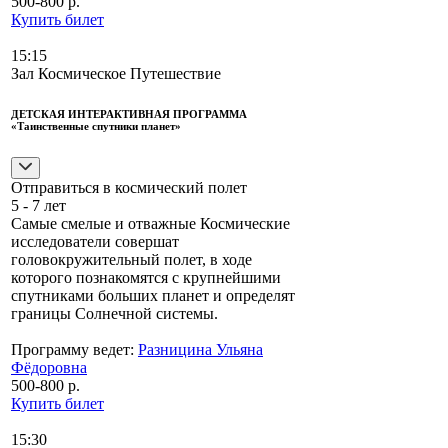
500-800 р.
Купить билет
15:15
Зал Космическое Путешествие
ДЕТСКАЯ ИНТЕРАКТИВНАЯ ПРОГРАММА
«Таинственные спутники планет»
Отправиться в космический полет
5 - 7 лет
Самые смелые и отважные Космические
исследователи совершат
головокружительный полет, в ходе
которого познакомятся с крупнейшими
спутниками больших планет и определят
границы Солнечной системы.
Программу ведет:
Разницина Ульяна
Фёдоровна
500-800 р.
Купить билет
15:30