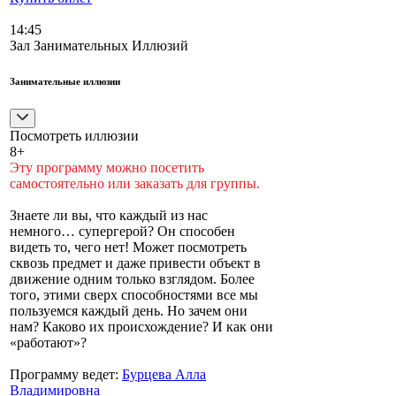
14:45
Зал Занимательных Иллюзий
Занимательные иллюзии
Посмотреть иллюзии
8+
Эту программу можно посетить
самостоятельно или заказать для группы.
Знаете ли вы, что каждый из нас
немного… супергерой? Он способен
видеть то, чего нет! Может посмотреть
сквозь предмет и даже привести объект в
движение одним только взглядом. Более
того, этими сверх способностями все мы
пользуемся каждый день. Но зачем они
нам? Каково их происхождение? И как они
«работают»?
Программу ведет:
Бурцева Алла
Владимировна