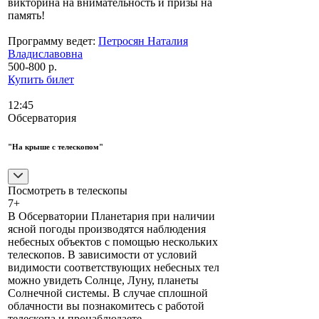
викторина на внимательность и призы на
память!
Программу ведет:
Петросян Наталия
Владиславовна
500-800 р.
Купить билет
12:45
Обсерватория
"На крыше с телескопом"
Посмотреть в телескопы
7+
В Обсерватории Планетария при наличии
ясной погоды производятся наблюдения
небесных объектов с помощью нескольких
телескопов. В зависимости от условий
видимости соответствующих небесных тел
можно увидеть Солнце, Луну, планеты
Солнечной системы. В случае сплошной
облачности вы познакомитесь с работой
телескопа и пронаблюдаете