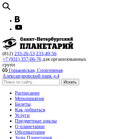
(812)
233-26-53
233-49-56
+7 (931) 357-06-76
для организованных
групп
Горьковская, Спортивная
Александровский парк д.4
Расписание
Мероприятия
Билеты
Как добраться
Услуги
Предметные циклы
О планетарии
Обсерватория
Залы Планетария