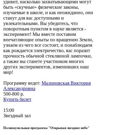
удивит, насколько захватывающими могут
быть «скучные» физические законы,
изучаемые в школе, и как неожиданно, они
станут для вас доступными и
увлекательными. Вы убедитесь, что
поворотным пунктом в науке является -
эксперимент! Мы вместе поставим
впечатляющие опыты по вращению Земли,
узнаем из чего все состоит, и понаблюдаем
как рождается электричество, вас поразит
прочность обычной стеклянной лампочки,
а также вы станете участником многих
других экспериментов, изменивших наш
мир!
Программу ведет:
Малиновская Виктория
Александровна
500-800 р.
Купить билет
15:00
Звездный зал
Полнокупольная программа "Открывая звездное небо"