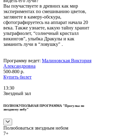
видеть его лучи?
Вы поучаствуете в древних как мир
экспериментах по смешиванию цветов,
заглянете в камеру-обскура,
сфотографируетесь на аппарат начала 20
века. Также узнаете, какую тайну хранит
ультрафиолет, “солнечный кристалл
викингов", улыбка Дракулы и как
заманить лучи в “ловушку" .
Программу ведет:
Малиновская Виктория
Александровна
500-800 р.
Купить билет
13:30
Звездный зал
ПОЛНОКУПОЛЬНАЯ ПРОГРАММА "Прогулка по
звездному небу"
Полюбоваться звездным небом
7+