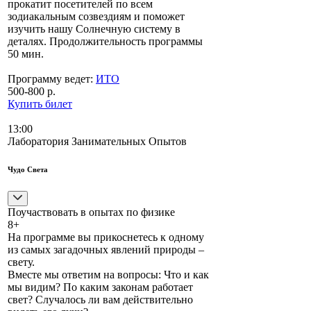
прокатит посетителей по всем
зодиакальным созвездиям и поможет
изучить нашу Солнечную систему в
деталях. Продолжительность программы
50 мин.
Программу ведет:
ИТО
500-800 р.
Купить билет
13:00
Лаборатория Занимательных Опытов
Чудо Света
Поучаствовать в опытах по физике
8+
На программе вы прикоснетесь к одному
из самых загадочных явлений природы –
свету.
Вместе мы ответим на вопросы: Что и как
мы видим? По каким законам работает
свет? Случалось ли вам действительно