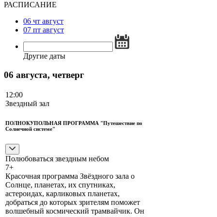
РАСПИСАНИЕ
06
чт
август
07
пт
август
Другие даты
06 августа, четверг
12:00
Звездный зал
ПОЛНОКУПОЛЬНАЯ ПРОГРАММА "Путешествие по
Солнечной системе"
Полюбоваться звездным небом
7+
Красочная программа Звёздного зала о
Солнце, планетах, их спутниках,
астероидах, карликовых планетах,
добраться до которых зрителям поможет
волшебный космический трамвайчик. Он