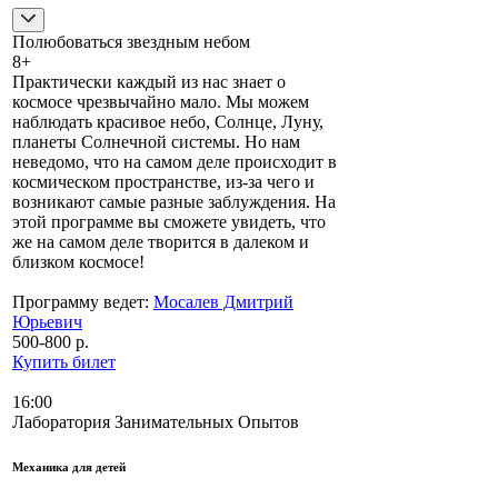
Полюбоваться звездным небом
8+
Практически каждый из нас знает о
космосе чрезвычайно мало. Мы можем
наблюдать красивое небо, Солнце, Луну,
планеты Солнечной системы. Но нам
неведомо, что на самом деле происходит в
космическом пространстве, из-за чего и
возникают самые разные заблуждения. На
этой программе вы сможете увидеть, что
же на самом деле творится в далеком и
близком космосе!
Программу ведет:
Мосалев Дмитрий
Юрьевич
500-800 р.
Купить билет
16:00
Лаборатория Занимательных Опытов
Механика для детей