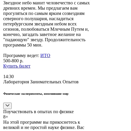
Звездное небо манит человечество с самых
древних времен. Мы предлагаем вам
прогуляться по самым ярким созвездиям
северного полушария, насладиться
петербургским звездным небом всех
сезонов, полюбоваться Млечным Путем и,
конечно, загадать заветное желание на
"падающую" звезду. Продолжительность
программы 50 мин.
Программу ведет:
ИТО
500-800 р.
Купить билет
14:30
Лаборатория Занимательных Опытов
Физические эксперименты, изменившие мир
Поучаствовать в опытах по физике
8+
На этой программе вы прикоснетесь к
великой и не простой науке физике. Вас