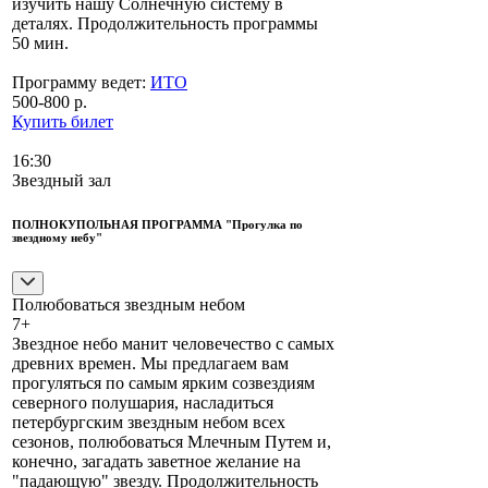
изучить нашу Солнечную систему в
деталях. Продолжительность программы
50 мин.
Программу ведет:
ИТО
500-800 р.
Купить билет
16:30
Звездный зал
ПОЛНОКУПОЛЬНАЯ ПРОГРАММА "Прогулка по
звездному небу"
Полюбоваться звездным небом
7+
Звездное небо манит человечество с самых
древних времен. Мы предлагаем вам
прогуляться по самым ярким созвездиям
северного полушария, насладиться
петербургским звездным небом всех
сезонов, полюбоваться Млечным Путем и,
конечно, загадать заветное желание на
"падающую" звезду. Продолжительность