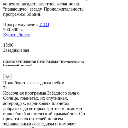
конечно, загадать заветное желание на
"падающую" звезду. Продолжительность
программы 50 мин.
Программу ведет:
ИТО
500-800 р.
Купить билет
15:00
Звездный зал
ПОЛНОКУПОЛЬНАЯ ПРОГРАММА "Путешествие по
Солнечной системе"
Полюбоваться звездным небом
7+
Красочная программа Звёздного зала о
Солнце, планетах, их спутниках,
астероидах, карликовых планетах,
добраться до которых зрителям поможет
волшебный космический трамвайчик. Он
прокатит посетителей по всем
зодиакальным созвездиям и поможет