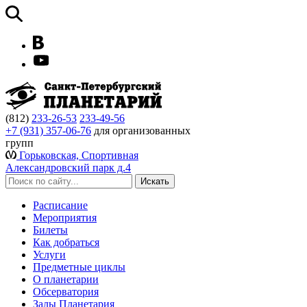
(812)
233-26-53
233-49-56
+7 (931) 357-06-76
для организованных
групп
Горьковская, Спортивная
Александровский парк д.4
Расписание
Мероприятия
Билеты
Как добраться
Услуги
Предметные циклы
О планетарии
Обсерватория
Залы Планетария