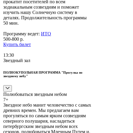
прокатит посетителей по всем
зодиакальным созвездиям и поможет
изучить нашу Солнечную систему в
деталях. Продолжительность программы
50 мин.
Программу ведет:
ИТО
500-800 р.
Купить билет
13:30
Звездный зал
ПОЛНОКУПОЛЬНАЯ ПРОГРАММА "Прогулка по
звездному небу"
Полюбоваться звездным небом
7+
Звездное небо манит человечество с самых
древних времен. Мы предлагаем вам
прогуляться по самым ярким созвездиям
северного полушария, насладиться
петербургским звездным небом всех
сезонов, полюбоваться Млечным Путем и,