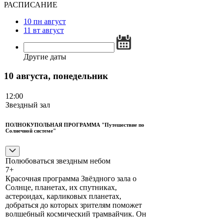
РАСПИСАНИЕ
10
пн
август
11
вт
август
Другие даты
10 августа, понедельник
12:00
Звездный зал
ПОЛНОКУПОЛЬНАЯ ПРОГРАММА "Путешествие по
Солнечной системе"
Полюбоваться звездным небом
7+
Красочная программа Звёздного зала о
Солнце, планетах, их спутниках,
астероидах, карликовых планетах,
добраться до которых зрителям поможет
волшебный космический трамвайчик. Он