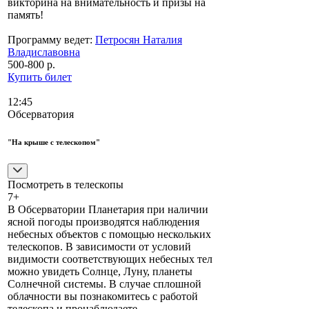
викторина на внимательность и призы на
память!
Программу ведет:
Петросян Наталия
Владиславовна
500-800 р.
Купить билет
12:45
Обсерватория
"На крыше с телескопом"
Посмотреть в телескопы
7+
В Обсерватории Планетария при наличии
ясной погоды производятся наблюдения
небесных объектов с помощью нескольких
телескопов. В зависимости от условий
видимости соответствующих небесных тел
можно увидеть Солнце, Луну, планеты
Солнечной системы. В случае сплошной
облачности вы познакомитесь с работой
телескопа и пронаблюдаете