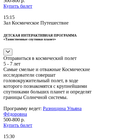
500-800 р.
Купить билет
15:15
Зал Космическое Путешествие
ДЕТСКАЯ ИНТЕРАКТИВНАЯ ПРОГРАММА
«Таинственные спутники планет»
Отправиться в космический полет
5 - 7 лет
Самые смелые и отважные Космические
исследователи совершат
головокружительный полет, в ходе
которого познакомятся с крупнейшими
спутниками больших планет и определят
границы Солнечной системы.
Программу ведет:
Разницина Ульяна
Фёдоровна
500-800 р.
Купить билет
15:30