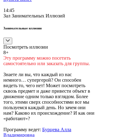
14:45
Зал Занимательных Иллюзий
Занимательные иллюзии
Посмотреть иллюзии
8+
Эту программу можно посетить
самостоятельно или заказать для группы.
Знаете ли вы, что каждый из нас
немного… супергерой? Он способен
видеть то, чего нет! Может посмотреть
сквозь предмет и даже привести объект в
движение одним только взглядом. Более
того, этими сверх способностями все мы
пользуемся каждый день. Но зачем они
нам? Каково их происхождение? И как они
«работают»?
Программу ведет:
Бурцева Алла
Владимировна