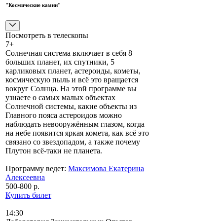
"Космические камни"
Посмотреть в телескопы
7+
Солнечная система включает в себя 8
больших планет, их спутники, 5
карликовых планет, астероиды, кометы,
космическую пыль и всё это вращается
вокруг Солнца. На этой программе вы
узнаете о самых малых объектах
Солнечной системы, какие объекты из
Главного пояса астероидов можно
наблюдать невооружённым глазом, когда
на небе появится яркая комета, как всё это
связано со звездопадом, а также почему
Плутон всё-таки не планета.
Программу ведет:
Максимова Екатерина
Алексеевна
500-800 р.
Купить билет
14:30