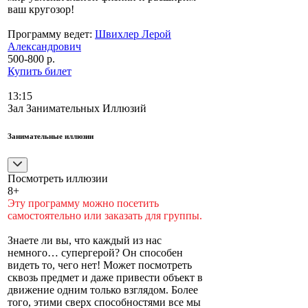
ваш кругозор!
Программу ведет:
Швихлер Лерой
Александрович
500-800 р.
Купить билет
13:15
Зал Занимательных Иллюзий
Занимательные иллюзии
Посмотреть иллюзии
8+
Эту программу можно посетить
самостоятельно или заказать для группы.
Знаете ли вы, что каждый из нас
немного… супергерой? Он способен
видеть то, чего нет! Может посмотреть
сквозь предмет и даже привести объект в
движение одним только взглядом. Более
того, этими сверх способностями все мы