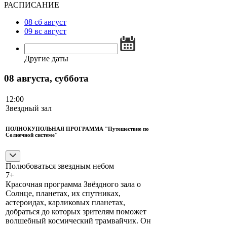
РАСПИСАНИЕ
08
сб
август
09
вс
август
Другие даты
08 августа, суббота
12:00
Звездный зал
ПОЛНОКУПОЛЬНАЯ ПРОГРАММА "Путешествие по
Солнечной системе"
Полюбоваться звездным небом
7+
Красочная программа Звёздного зала о
Солнце, планетах, их спутниках,
астероидах, карликовых планетах,
добраться до которых зрителям поможет
волшебный космический трамвайчик. Он