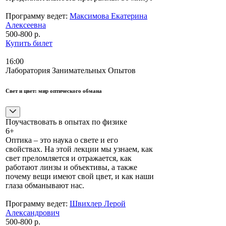
Программу ведет:
Максимова Екатерина
Алексеевна
500-800 р.
Купить билет
16:00
Лаборатория Занимательных Опытов
Свет и цвет: мир оптического обмана
Поучаствовать в опытах по физике
6+
Оптика – это наука о свете и его
свойствах. На этой лекции мы узнаем, как
свет преломляется и отражается, как
работают линзы и объективы, а также
почему вещи имеют свой цвет, и как наши
глаза обманывают нас.
Программу ведет:
Швихлер Лерой
Александрович
500-800 р.