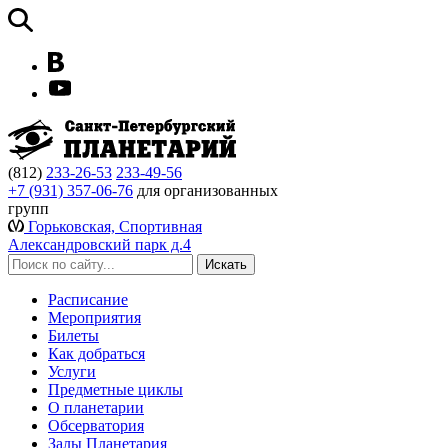
(812)
233-26-53
233-49-56
+7 (931) 357-06-76
для организованных
групп
Горьковская, Спортивная
Александровский парк д.4
Расписание
Мероприятия
Билеты
Как добраться
Услуги
Предметные циклы
О планетарии
Обсерватория
Залы Планетария