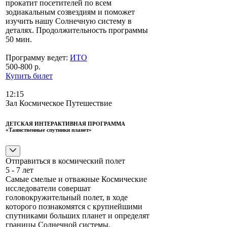
прокатит посетителей по всем
зодиакальным созвездиям и поможет
изучить нашу Солнечную систему в
деталях. Продолжительность программы
50 мин.
Программу ведет:
ИТО
500-800 р.
Купить билет
12:15
Зал Космическое Путешествие
ДЕТСКАЯ ИНТЕРАКТИВНАЯ ПРОГРАММА
«Таинственные спутники планет»
Отправиться в космический полет
5 - 7 лет
Самые смелые и отважные Космические
исследователи совершат
головокружительный полет, в ходе
которого познакомятся с крупнейшими
спутниками больших планет и определят
границы Солнечной системы.