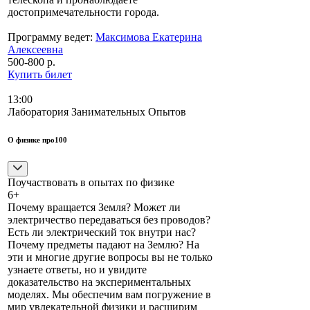
достопримечательности города.
Программу ведет:
Максимова Екатерина
Алексеевна
500-800 р.
Купить билет
13:00
Лаборатория Занимательных Опытов
О физике про100
Поучаствовать в опытах по физике
6+
Почему вращается Земля? Может ли
электричество передаваться без проводов?
Есть ли электрический ток внутри нас?
Почему предметы падают на Землю? На
эти и многие другие вопросы вы не только
узнаете ответы, но и увидите
доказательство на экспериментальных
моделях. Мы обеспечим вам погружение в
мир увлекательной физики и расширим