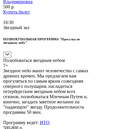
Владимировна
500 р.
Купить билет
16:30
Звездный зал
ПОЛНОКУПОЛЬНАЯ ПРОГРАММА "Прогулка по
звездному небу"
Полюбоваться звездным небом
7+
Звездное небо манит человечество с самых
древних времен. Мы предлагаем вам
прогуляться по самым ярким созвездиям
северного полушария, насладиться
петербургским звездным небом всех
сезонов, полюбоваться Млечным Путем и,
конечно, загадать заветное желание на
"падающую" звезду. Продолжительность
программы 50 мин.
Программу ведет:
ИТО
500-800 р.