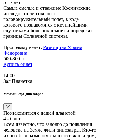
5 - 7 лет
Самые смелые и отважные Космические
исследователи совершат
головокружительный полет, в ходе
которого познакомятся с крупнейшими
спутниками больших планет и определят
границы Солнечной системы.
Программу ведет:
Разницина Ульяна
Фёдоровна
500-800 р.
Купить билет
14:00
Зал Планетка
Мезозой: Эра динозавров
Познакомиться с нашей планетой
4 - 6 лет
Всем известно, что задолго до появления
человека на Земле жили динозавры. Кто-то
из них был размером с многоэтажный дом,