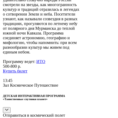
смотрели на звезды, как многогранность
культур и традиций отразилась в легендах
о сотворении Земли и неба. Посетители
узнают, как называли созвездия в разных
традициях, прогуляются по летнему небу
от полярного дня Мурманска до теплой
южной ночи Кавказа. Программа
соединяет астрономию, географию и
мифологию, чтобы напомнить: при всем
разнообразии культур мы живем под
единым небом.
Программу ведет:
ИТО
500-800 р.
Купить билет
13:45
Зал Космическое Путешествие
ДЕТСКАЯ ИНТЕРАКТИВНАЯ ПРОГРАММА
«Таинственные спутники планет»
Отправиться в космический полет