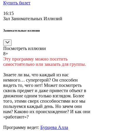
Купить билет
16:15
Зал Занимательных Иллюзий
Занимательные иллюзии
Посмотреть иллюзии
8+
Эту программу можно посетить
самостоятельно или заказать для группы.
Знаете ли вы, что каждый из нас
немного… супергерой? Он способен
видеть то, чего нет! Может посмотреть
сквозь предмет и даже привести объект в
движение одним только взглядом. Более
того, этими сверх способностями все мы
пользуемся каждый день. Но зачем они
нам? Каково их происхождение? И как они
«работают»?
Программу ведет:
Бурцева Алла