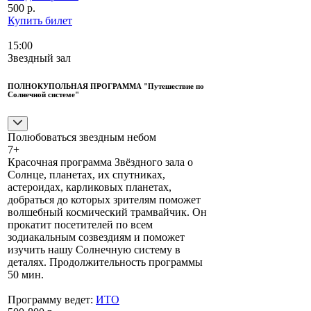
500 р.
Купить билет
15:00
Звездный зал
ПОЛНОКУПОЛЬНАЯ ПРОГРАММА "Путешествие по
Солнечной системе"
Полюбоваться звездным небом
7+
Красочная программа Звёздного зала о
Солнце, планетах, их спутниках,
астероидах, карликовых планетах,
добраться до которых зрителям поможет
волшебный космический трамвайчик. Он
прокатит посетителей по всем
зодиакальным созвездиям и поможет
изучить нашу Солнечную систему в
деталях. Продолжительность программы
50 мин.
Программу ведет:
ИТО