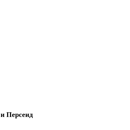
 и Персеид