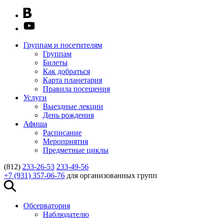
Группам и посетителям
Группам
Билеты
Как добраться
Карта планетария
Правила посещения
Услуги
Выездные лекции
День рождения
Афиша
Расписание
Мероприятия
Предметные циклы
(812)
233-26-53
233-49-56
+7 (931) 357-06-76
для организованных групп
Обсерватория
Наблюдателю