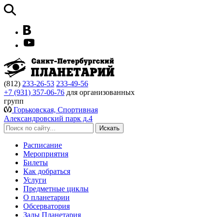
(812)
233-26-53
233-49-56
+7 (931) 357-06-76
для организованных
групп
Горьковская, Спортивная
Александровский парк д.4
Расписание
Мероприятия
Билеты
Как добраться
Услуги
Предметные циклы
О планетарии
Обсерватория
Залы Планетария