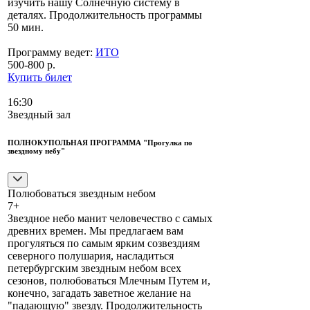
изучить нашу Солнечную систему в
деталях. Продолжительность программы
50 мин.
Программу ведет:
ИТО
500-800 р.
Купить билет
16:30
Звездный зал
ПОЛНОКУПОЛЬНАЯ ПРОГРАММА "Прогулка по
звездному небу"
Полюбоваться звездным небом
7+
Звездное небо манит человечество с самых
древних времен. Мы предлагаем вам
прогуляться по самым ярким созвездиям
северного полушария, насладиться
петербургским звездным небом всех
сезонов, полюбоваться Млечным Путем и,
конечно, загадать заветное желание на
"падающую" звезду. Продолжительность