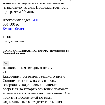
конечно, загадать заветное желание на
"падающую" звезду. Продолжительность
программы 50 мин.
Программу ведет:
ИТО
500-800 р.
Купить билет
15:00
Звездный зал
ПОЛНОКУПОЛЬНАЯ ПРОГРАММА "Путешествие по
Солнечной системе"
Полюбоваться звездным небом
7+
Красочная программа Звёздного зала о
Солнце, планетах, их спутниках,
астероидах, карликовых планетах,
добраться до которых зрителям поможет
волшебный космический трамвайчик. Он
прокатит посетителей по всем
зодиакальным созвездиям и поможет