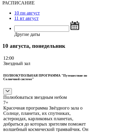
РАСПИСАНИЕ
10
пн
август
11
вт
август
Другие даты
10 августа, понедельник
12:00
Звездный зал
ПОЛНОКУПОЛЬНАЯ ПРОГРАММА "Путешествие по
Солнечной системе"
Полюбоваться звездным небом
7+
Красочная программа Звёздного зала о
Солнце, планетах, их спутниках,
астероидах, карликовых планетах,
добраться до которых зрителям поможет
волшебный космический трамвайчик. Он