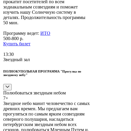
прокатит посетителей по всем
зодиакальным созвездиям и поможет
изучить нашу Солнечную систему в
деталях. Продолжительность программы
50 мин.
Программу ведет:
ИТО
500-800 р.
Купить билет
13:30
Звездный зал
ПОЛНОКУПОЛЬНАЯ ПРОГРАММА "Прогулка по
звездному небу"
Полюбоваться звездным небом
7+
Звездное небо манит человечество с самых
древних времен. Мы предлагаем вам
прогуляться по самым ярким созвездиям
северного полушария, насладиться
петербургским звездным небом всех
сезонов, полюбоваться Млечным Путем и,