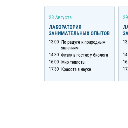
23 Августа
29
ЛАБОРАТОРИЯ
Л
ЗАНИМАТЕЛЬНЫХ ОПЫТОВ
З
13:00
13
По радуге к природным
явлениям
14:30
14
Физик в гостях у биолога
16:00
16
Мир теплоты
17:30
17
Красота в науке