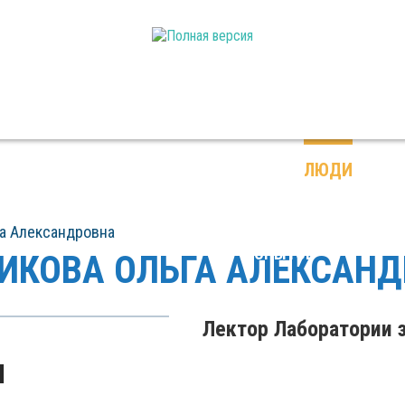
ПЛАНЕТАРИЙ
КОНТАКТЫ
ЛЮДИ
ЛАБОРАТОРИЯ
га Александровна
ЗАНИМАТЕЛЬНЫХ
ОПЫТОВ
ИКОВА ОЛЬГА АЛЕКСАН
Лектор Лаборатории 
М