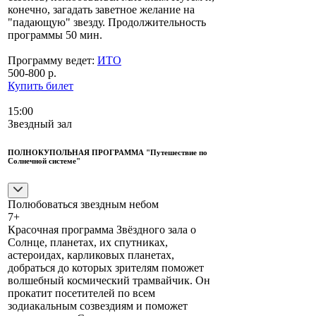
конечно, загадать заветное желание на
"падающую" звезду. Продолжительность
программы 50 мин.
Программу ведет:
ИТО
500-800 р.
Купить билет
15:00
Звездный зал
ПОЛНОКУПОЛЬНАЯ ПРОГРАММА "Путешествие по
Солнечной системе"
Полюбоваться звездным небом
7+
Красочная программа Звёздного зала о
Солнце, планетах, их спутниках,
астероидах, карликовых планетах,
добраться до которых зрителям поможет
волшебный космический трамвайчик. Он
прокатит посетителей по всем
зодиакальным созвездиям и поможет