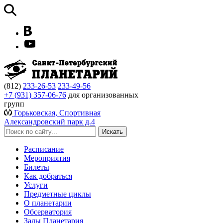
(812)
233-26-53
233-49-56
+7 (931) 357-06-76
для организованных
групп
Горьковская, Спортивная
Александровский парк д.4
Расписание
Мероприятия
Билеты
Как добраться
Услуги
Предметные циклы
О планетарии
Обсерватория
Залы Планетария