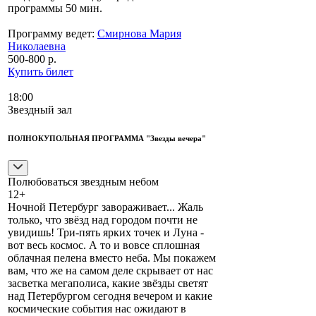
программы 50 мин.
Программу ведет:
Смирнова Мария
Николаевна
500-800 р.
Купить билет
18:00
Звездный зал
ПОЛНОКУПОЛЬНАЯ ПРОГРАММА "Звезды вечера"
Полюбоваться звездным небом
12+
Ночной Петербург завораживает... Жаль
только, что звёзд над городом почти не
увидишь! Три-пять ярких точек и Луна -
вот весь космос. А то и вовсе сплошная
облачная пелена вместо неба. Мы покажем
вам, что же на самом деле скрывает от нас
засветка мегаполиса, какие звёзды светят
над Петербургом сегодня вечером и какие
космические события нас ожидают в