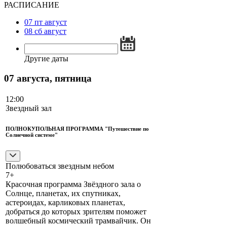
РАСПИСАНИЕ
07
пт
август
08
сб
август
Другие даты
07 августа, пятница
12:00
Звездный зал
ПОЛНОКУПОЛЬНАЯ ПРОГРАММА "Путешествие по
Солнечной системе"
Полюбоваться звездным небом
7+
Красочная программа Звёздного зала о
Солнце, планетах, их спутниках,
астероидах, карликовых планетах,
добраться до которых зрителям поможет
волшебный космический трамвайчик. Он