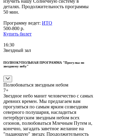
изучить нашу Солнечную систему в
деталях. Продолжительность программы
50 мин.
Программу ведет:
ИТО
500-800 р.
Купить билет
16:30
Звездный зал
ПОЛНОКУПОЛЬНАЯ ПРОГРАММА "Прогулка по
звездному небу"
Полюбоваться звездным небом
7+
Звездное небо манит человечество с самых
древних времен. Мы предлагаем вам
прогуляться по самым ярким созвездиям
северного полушария, насладиться
петербургским звездным небом всех
сезонов, полюбоваться Млечным Путем и,
конечно, загадать заветное желание на
"падающую" звезду. Продолжительность