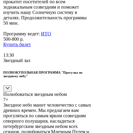
прокатит посетителей по всем
зодиакальным созвездиям и поможет
изучить нашу Солнечную систему в
деталях. Продолжительность программы
50 мин.
Программу ведет:
ИТО
500-800 р.
Купить билет
13:30
Звездный зал
ПОЛНОКУПОЛЬНАЯ ПРОГРАММА "Прогулка по
звездному небу"
Полюбоваться звездным небом
7+
Звездное небо манит человечество с самых
древних времен. Мы предлагаем вам
прогуляться по самым ярким созвездиям
северного полушария, насладиться
петербургским звездным небом всех
сезонов, полюбоваться Млечным Путем и,