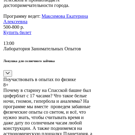
достопримечательности города.
Программу ведет:
Максимова Екатерина
Алексеевна
500-800 р.
Купить билет
13:00
Лаборатория Занимательных Опытов
Ловушка для солнечного зайчика
Поучаствовать в опытах по физике
8+
Почему в старину на Спасской башне был
циферблат с 17 часами? Что такое белые
ночи, гномон, гипербола и аналемма? На
программе мы вместе проведем забавные
физические опыты со светом, и всё, что
нужно знать, чтобы считывать время и
даже дату по солнечным часам любой
конструкции. А также поднимемся на
астрономическую площадку Планетария, а