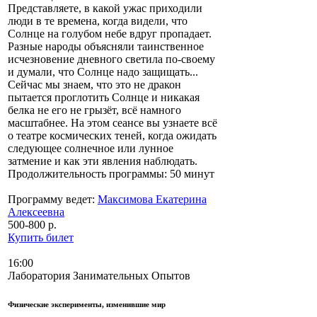
Представляете, в какой ужас приходили
люди в те времена, когда видели, что
Солнце на голубом небе вдруг пропадает.
Разные народы объясняли таинственное
исчезновение дневного светила по-своему
и думали, что Солнце надо защищать...
Сейчас мы знаем, что это не дракон
пытается проглотить Солнце и никакая
белка не его не грызёт, всё намного
масштабнее. На этом сеансе вы узнаете всё
о театре космических теней, когда ожидать
следующее солнечное или лунное
затмение и как эти явления наблюдать.
Продолжительность программы: 50 минут
Программу ведет:
Максимова Екатерина
Алексеевна
500-800 р.
Купить билет
16:00
Лаборатория Занимательных Опытов
Физические эксперименты, изменившие мир