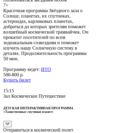
7+
Красочная программа Звёздного зала о
Солнце, планетах, их спутниках,
астероидах, карликовых планетах,
добраться до которых зрителям поможет
волшебный космический трамвайчик. Он
прокатит посетителей по всем
зодиакальным созвездиям и поможет
изучить нашу Солнечную систему в
деталях. Продолжительность программы
50 мин.
Программу ведет:
ИТО
500-800 р.
Купить билет
15:15
Зал Космическое Путешествие
ДЕТСКАЯ ИНТЕРАКТИВНАЯ ПРОГРАММА
«Таинственные спутники планет»
Отправиться в космический полет