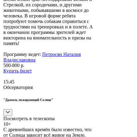
Стрелкой, их сородичами, и другими
животными, побывавшими в космосе до
человека. В игровой форме ребята
попробуют помочь собакам справиться с
трудностями на тренировках и в полете. А
в окончании программы зрителей ждет
викторина на внимательность и призы на
память!
Программу ведет:
Петросян Наталия
Владиславовна
500-800 р.
Купить билет
15:45
Обсерватория
"Дракон, пожирающий Солнце"
Посмотреть в телескопы
10+
С древнейших времён было известно, что
от Солнца зависит всё живое на Земле.