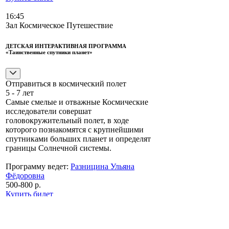
16:45
Зал Космическое Путешествие
ДЕТСКАЯ ИНТЕРАКТИВНАЯ ПРОГРАММА
«Таинственные спутники планет»
Отправиться в космический полет
5 - 7 лет
Самые смелые и отважные Космические
исследователи совершат
головокружительный полет, в ходе
которого познакомятся с крупнейшими
спутниками больших планет и определят
границы Солнечной системы.
Программу ведет:
Разницина Ульяна
Фёдоровна
500-800 р.
Купить билет
17:00
Зал Планетка