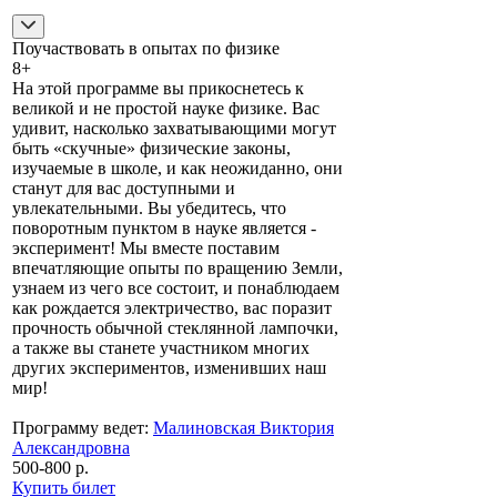
Поучаствовать в опытах по физике
8+
На этой программе вы прикоснетесь к
великой и не простой науке физике. Вас
удивит, насколько захватывающими могут
быть «скучные» физические законы,
изучаемые в школе, и как неожиданно, они
станут для вас доступными и
увлекательными. Вы убедитесь, что
поворотным пунктом в науке является -
эксперимент! Мы вместе поставим
впечатляющие опыты по вращению Земли,
узнаем из чего все состоит, и понаблюдаем
как рождается электричество, вас поразит
прочность обычной стеклянной лампочки,
а также вы станете участником многих
других экспериментов, изменивших наш
мир!
Программу ведет:
Малиновская Виктория
Александровна
500-800 р.
Купить билет