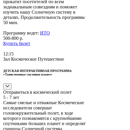
прокатит посетителей по всем
зодиакальным созвездиям и поможет
изучить нашу Солнечную систему в
деталях. Продолжительность программы
50 мин.
Программу ведет:
ИТО
500-800 р.
Купить билет
12:15
Зал Космическое Путешествие
ДЕТСКАЯ ИНТЕРАКТИВНАЯ ПРОГРАММА
«Таинственные спутники планет»
Отправиться в космический полет
5 - 7 лет
Самые смелые и отважные Космические
исследователи совершат
головокружительный полет, в ходе
которого познакомятся с крупнейшими
спутниками больших планет и определят
границы Солнечной системы.