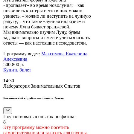
«пропадает» во время новолуния; – как
появились кратеры и что в них можно
увидеть; – можно ли наступить на лунную
радугу; – что такое «лунная иллюзия» и
почему Луна бывает оранжевой.
Мы внимательно изучим Луну, будем
задавать вопросы и вместе учиться искать
ответы — как настоящие исследователи.
Программу ведет:
Максимова Екатерина
Алексеевна
500-800 р.
Купить билет
14:30
Лаборатория Занимательных Опытов
Космический корабль — планета Земля
Поучаствовать в опытах по физике
8+
Эту программу можно посетить
самостоятельно или заказать для группы.