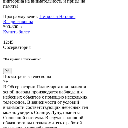
викторина на внимательность и призы на
память!
Программу ведет:
Петросян Наталия
Владиславовна
500-800 р.
Купить билет
12:45
Обсерватория
"На крыше с телескопом"
Посмотреть в телескопы
7+
В Обсерватории Планетария при наличии
ясной погоды производятся наблюдения
небесных объектов с помощью нескольких
телескопов. В зависимости от условий
видимости соответствующих небесных тел
можно увидеть Солнце, Луну, планеты
Солнечной системы. В случае сплошной
облачности вы познакомитесь с работой
телескопа и пронаблюдаете