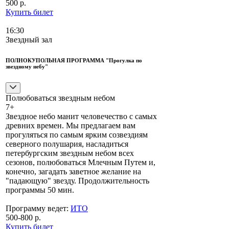
500 р.
Купить билет
16:30
Звездный зал
ПОЛНОКУПОЛЬНАЯ ПРОГРАММА "Прогулка по
звездному небу"
Полюбоваться звездным небом
7+
Звездное небо манит человечество с самых
древних времен. Мы предлагаем вам
прогуляться по самым ярким созвездиям
северного полушария, насладиться
петербургским звездным небом всех
сезонов, полюбоваться Млечным Путем и,
конечно, загадать заветное желание на
"падающую" звезду. Продолжительность
программы 50 мин.
Программу ведет:
ИТО
500-800 р.
Купить билет