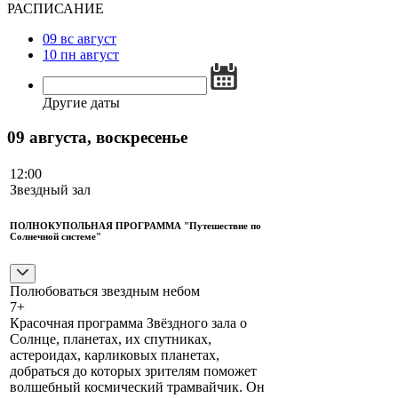
РАСПИСАНИЕ
09
вс
август
10
пн
август
Другие даты
09 августа, воскресенье
12:00
Звездный зал
ПОЛНОКУПОЛЬНАЯ ПРОГРАММА "Путешествие по
Солнечной системе"
Полюбоваться звездным небом
7+
Красочная программа Звёздного зала о
Солнце, планетах, их спутниках,
астероидах, карликовых планетах,
добраться до которых зрителям поможет
волшебный космический трамвайчик. Он