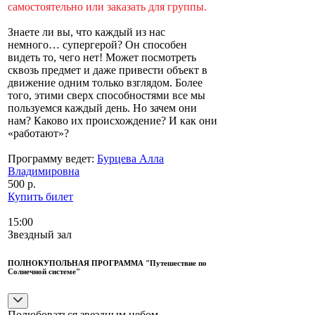
самостоятельно или заказать для группы.
Знаете ли вы, что каждый из нас
немного… супергерой? Он способен
видеть то, чего нет! Может посмотреть
сквозь предмет и даже привести объект в
движение одним только взглядом. Более
того, этими сверх способностями все мы
пользуемся каждый день. Но зачем они
нам? Каково их происхождение? И как они
«работают»?
Программу ведет:
Бурцева Алла
Владимировна
500 р.
Купить билет
15:00
Звездный зал
ПОЛНОКУПОЛЬНАЯ ПРОГРАММА "Путешествие по
Солнечной системе"
Полюбоваться звездным небом