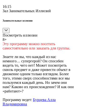
16:15
Зал Занимательных Иллюзий
Занимательные иллюзии
Посмотреть иллюзии
8+
Эту программу можно посетить
самостоятельно или заказать для группы.
Знаете ли вы, что каждый из нас
немного… супергерой? Он способен
видеть то, чего нет! Может посмотреть
сквозь предмет и даже привести объект в
движение одним только взглядом. Более
того, этими сверх способностями все мы
пользуемся каждый день. Но зачем они
нам? Каково их происхождение? И как они
«работают»?
Программу ведет:
Бурцева Алла
Владимировна