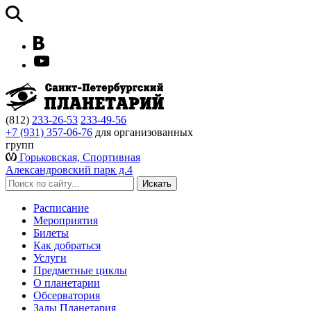
(812)
233-26-53
233-49-56
+7 (931) 357-06-76
для организованных
групп
Горьковская, Спортивная
Александровский парк д.4
Расписание
Мероприятия
Билеты
Как добраться
Услуги
Предметные циклы
О планетарии
Обсерватория
Залы Планетария